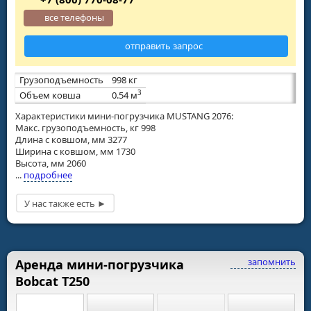
все телефоны
отправить запрос
Грузоподъемность
998 кг
3
Объем ковша
0.54 м
Характеристики мини-погрузчика MUSTANG 2076:
Макс. грузоподъемность, кг 998
Длина с ковшом, мм 3277
Ширина с ковшом, мм 1730
Высота, мм 2060
...
подробнее
запомнить
Аренда мини-погрузчика
Bobcat T250