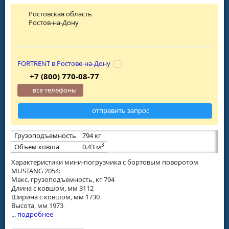
Ростовская область
Ростов-на-Дону
FORTRENT в Ростове-на-Дону
+7 (800) 770-08-77
все телефоны
отправить запрос
Грузоподъемность
794 кг
3
Объем ковша
0.43 м
Характеристики мини-погрузчика с бортовым поворотом
MUSTANG 2054:
Макс. грузоподъемность, кг 794
Длина с ковшом, мм 3112
Ширина с ковшом, мм 1730
Высота, мм 1973
...
подробнее