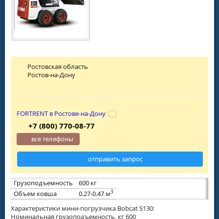
Ростовская область
Ростов-на-Дону
FORTRENT в Ростове-на-Дону
+7 (800) 770-08-77
все телефоны
отправить запрос
Грузоподъемность
600 кг
3
Объем ковша
0.27-0.47 м
Характеристики мини-погрузчика Bobcat S130:
Номинальная грузоподъемность, кг 600