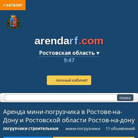
≡ каталог
arenda
rf
.com
Ростовская область ▾
9:47
личный кабинет
Аренда мини-погрузчика в Ростове-на-
Дону и Ростовской области Ростов-на-дону
погрузчики строительные
мини-погрузчики
11 объявлений