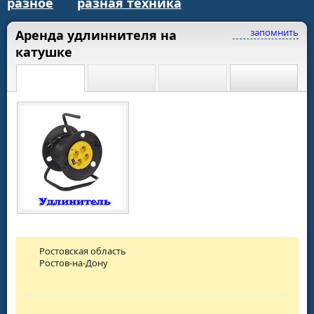
разное
разная техника
запомнить
Аренда удлиннителя на
катушке
Ростовская область
Ростов-на-Дону